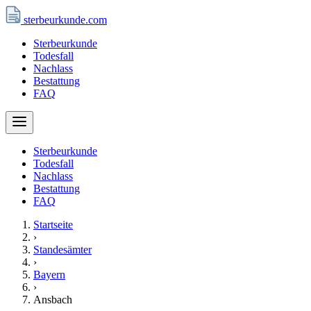
sterbeurkunde
.com
Sterbeurkunde
Todesfall
Nachlass
Bestattung
FAQ
Sterbeurkunde
Todesfall
Nachlass
Bestattung
FAQ
Startseite
›
Standesämter
›
Bayern
›
Ansbach