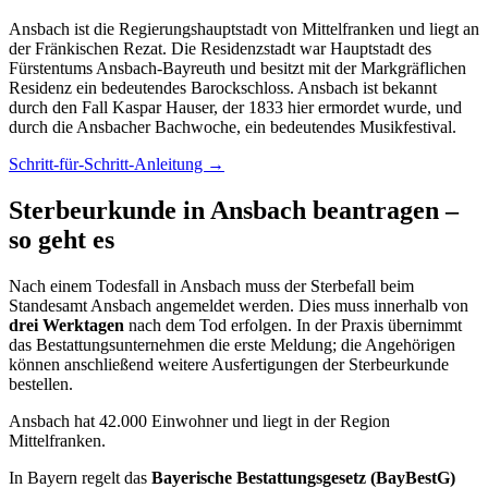
Ansbach ist die Regierungshauptstadt von Mittelfranken und liegt an
der Fränkischen Rezat. Die Residenzstadt war Hauptstadt des
Fürstentums Ansbach-Bayreuth und besitzt mit der Markgräflichen
Residenz ein bedeutendes Barockschloss. Ansbach ist bekannt
durch den Fall Kaspar Hauser, der 1833 hier ermordet wurde, und
durch die Ansbacher Bachwoche, ein bedeutendes Musikfestival.
Schritt-für-Schritt-Anleitung →
Sterbeurkunde in Ansbach beantragen –
so geht es
Nach einem Todesfall in Ansbach muss der Sterbefall beim
Standesamt Ansbach angemeldet werden. Dies muss innerhalb von
drei Werktagen
nach dem Tod erfolgen. In der Praxis übernimmt
das Bestattungsunternehmen die erste Meldung; die Angehörigen
können anschließend weitere Ausfertigungen der Sterbeurkunde
bestellen.
Ansbach hat 42.000 Einwohner und liegt in der Region
Mittelfranken.
In Bayern regelt das
Bayerische Bestattungsgesetz (BayBestG)