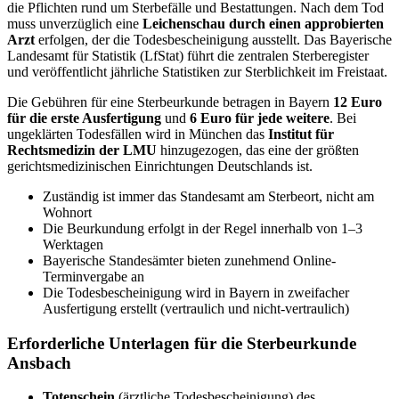
die Pflichten rund um Sterbefälle und Bestattungen. Nach dem Tod
muss unverzüglich eine
Leichenschau durch einen approbierten
Arzt
erfolgen, der die Todesbescheinigung ausstellt. Das Bayerische
Landesamt für Statistik (LfStat) führt die zentralen Sterberegister
und veröffentlicht jährliche Statistiken zur Sterblichkeit im Freistaat.
Die Gebühren für eine Sterbeurkunde betragen in Bayern
12 Euro
für die erste Ausfertigung
und
6 Euro für jede weitere
. Bei
ungeklärten Todesfällen wird in München das
Institut für
Rechtsmedizin der LMU
hinzugezogen, das eine der größten
gerichtsmedizinischen Einrichtungen Deutschlands ist.
Zuständig ist immer das Standesamt am Sterbeort, nicht am
Wohnort
Die Beurkundung erfolgt in der Regel innerhalb von 1–3
Werktagen
Bayerische Standesämter bieten zunehmend Online-
Terminvergabe an
Die Todesbescheinigung wird in Bayern in zweifacher
Ausfertigung erstellt (vertraulich und nicht-vertraulich)
Erforderliche Unterlagen für die Sterbeurkunde
Ansbach
Totenschein
(ärztliche Todesbescheinigung) des