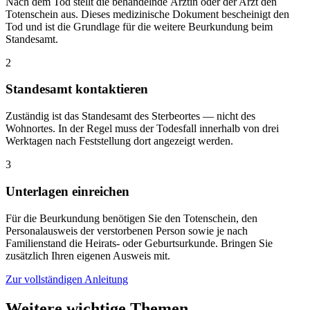
Nach dem Tod stellt die behandelnde Ärztin oder der Arzt den
Totenschein aus. Dieses medizinische Dokument bescheinigt den
Tod und ist die Grundlage für die weitere Beurkundung beim
Standesamt.
2
Standesamt kontaktieren
Zuständig ist das Standesamt des Sterbeortes — nicht des
Wohnortes. In der Regel muss der Todesfall innerhalb von drei
Werktagen nach Feststellung dort angezeigt werden.
3
Unterlagen einreichen
Für die Beurkundung benötigen Sie den Totenschein, den
Personalausweis der verstorbenen Person sowie je nach
Familienstand die Heirats- oder Geburtsurkunde. Bringen Sie
zusätzlich Ihren eigenen Ausweis mit.
Zur vollständigen Anleitung
Weitere wichtige Themen