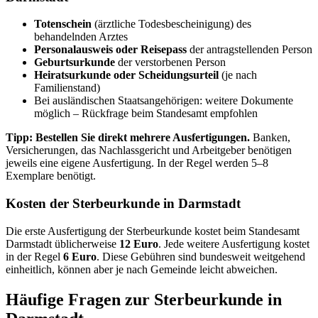
Totenschein
(ärztliche Todesbescheinigung) des
behandelnden Arztes
Personalausweis oder Reisepass
der antragstellenden Person
Geburtsurkunde
der verstorbenen Person
Heiratsurkunde oder Scheidungsurteil
(je nach
Familienstand)
Bei ausländischen Staatsangehörigen: weitere Dokumente
möglich – Rückfrage beim Standesamt empfohlen
Tipp: Bestellen Sie direkt mehrere Ausfertigungen.
Banken,
Versicherungen, das Nachlassgericht und Arbeitgeber benötigen
jeweils eine eigene Ausfertigung. In der Regel werden 5–8
Exemplare benötigt.
Kosten der Sterbeurkunde in Darmstadt
Die erste Ausfertigung der Sterbeurkunde kostet beim Standesamt
Darmstadt üblicherweise
12 Euro
. Jede weitere Ausfertigung kostet
in der Regel
6 Euro
. Diese Gebühren sind bundesweit weitgehend
einheitlich, können aber je nach Gemeinde leicht abweichen.
Häufige Fragen zur Sterbeurkunde in