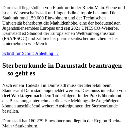
Darmstadt liegt südlich von Frankfurt in der Rhein-Main-Ebene und
ist als Wissenschaftsstadt und Jugendstilmetropole bekannt. Die
Stadt mit rund 159.000 Einwohnern und der Technischen
Universität beherbergt die Mathildenhöhe, eine der bedeutendsten
Jugendstilensembles Europas und seit 2021 UNESCO-Welterbe.
Darmstadt ist Standort der Europäischen Weltraumorganisation
(ESA/ESOC) und zahlreicher pharmazeutischer und chemischer
Unternehmen wie Merck.
Schritt-für-Schritt-Anleitung →
Sterbeurkunde in Darmstadt beantragen
– so geht es
Nach einem Todesfall in Darmstadt muss der Sterbefall beim
Standesamt Darmstadt angemeldet werden. Dies muss innerhalb von
drei Werktagen
nach dem Tod erfolgen. In der Praxis übernimmt
das Bestattungsunternehmen die erste Meldung; die Angehörigen
können anschließend weitere Ausfertigungen der Sterbeurkunde
bestellen.
Darmstadt hat 160.279 Einwohner und liegt in der Region Rhein-
Main / Starkenburg.