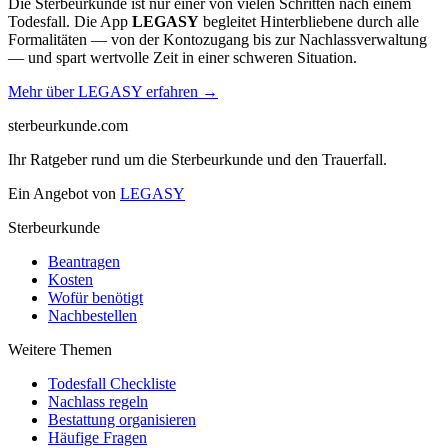
Die Sterbeurkunde ist nur einer von vielen Schritten nach einem
Todesfall. Die App
LEGASY
begleitet Hinterbliebene durch alle
Formalitäten — von der Kontozugang bis zur Nachlassverwaltung
— und spart wertvolle Zeit in einer schweren Situation.
Mehr über LEGASY erfahren →
sterbeurkunde.com
Ihr Ratgeber rund um die Sterbeurkunde und den Trauerfall.
Ein Angebot von
LEGASY
Sterbeurkunde
Beantragen
Kosten
Wofür benötigt
Nachbestellen
Weitere Themen
Todesfall Checkliste
Nachlass regeln
Bestattung organisieren
Häufige Fragen