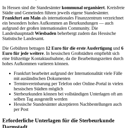
In Hessen sind die Standesämter
kommunal organisiert
. Kreisfreie
Städte und Gemeinden führen jeweils eigene Standesämter.
Frankfurt am Main
als internationales Finanzzentrum verzeichnet
ein besonders hohes Aufkommen an Beurkundungen — auch
aufgrund der großen internationalen Community. Die
Landeshauptstadt
Wiesbaden
beherbergt zudem das Hessische
Statistische Landesamt.
Die Gebühren betragen
12 Euro für die erste Ausfertigung
und
6
Euro für jede weitere
. In hessischen Großstädten empfiehlt sich
eine frühzeitige Kontaktaufnahme, da die Bearbeitungszeiten durch
hohes Aufkommen variieren können.
Frankfurt bearbeitet aufgrund der Internationalität viele Fälle
mit ausländischen Dokumenten
Terminvereinbarung per Telefon oder Online-Portal in vielen
hessischen Städten möglich
Sterbeurkunden können bei vollständigen Unterlagen oft am
selben Tag ausgestellt werden
Hessische Standesämter akzeptieren Nachbestellungen auch
per Post
Erforderliche Unterlagen für die Sterbeurkunde
Darmstadt