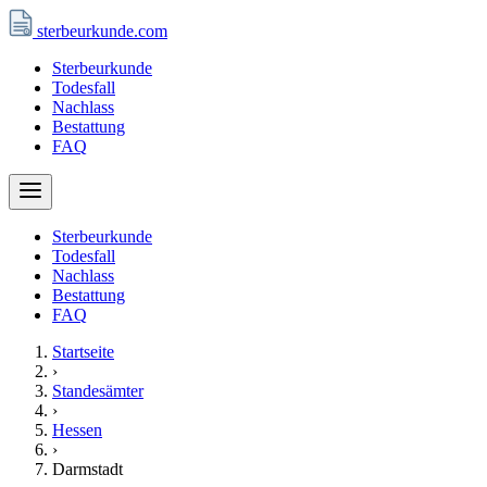
sterbeurkunde
.com
Sterbeurkunde
Todesfall
Nachlass
Bestattung
FAQ
Sterbeurkunde
Todesfall
Nachlass
Bestattung
FAQ
Startseite
›
Standesämter
›
Hessen
›
Darmstadt