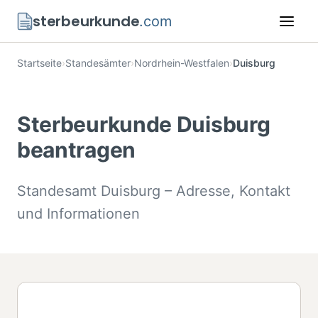
sterbeurkunde
.com
Startseite
›
Standesämter
›
Nordrhein-Westfalen
›
Duisburg
Sterbeurkunde Duisburg
beantragen
Standesamt Duisburg – Adresse, Kontakt
und Informationen