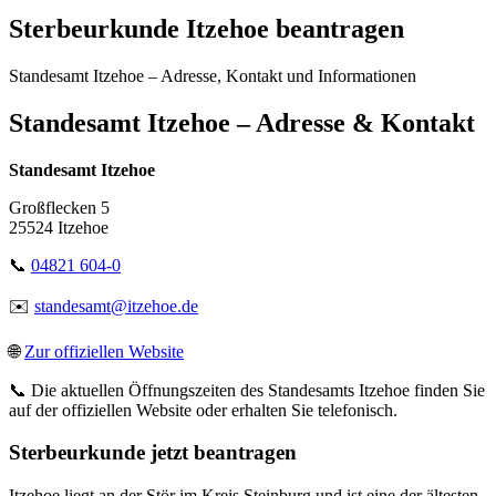
Sterbeurkunde Itzehoe beantragen
Standesamt Itzehoe – Adresse, Kontakt und Informationen
Standesamt Itzehoe – Adresse & Kontakt
Standesamt Itzehoe
Großflecken 5
25524 Itzehoe
📞
04821 604-0
✉️
standesamt@itzehoe.de
🌐
Zur offiziellen Website
📞 Die aktuellen Öffnungszeiten des Standesamts Itzehoe finden Sie
auf der offiziellen Website oder erhalten Sie telefonisch.
Sterbeurkunde jetzt beantragen
Itzehoe liegt an der Stör im Kreis Steinburg und ist eine der ältesten