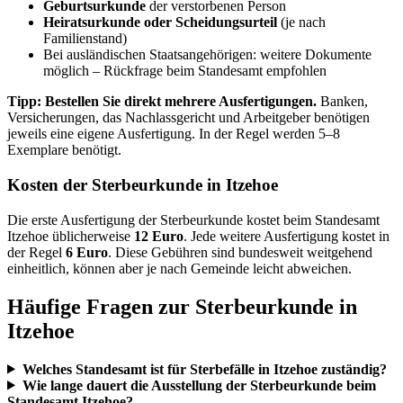
Geburtsurkunde
der verstorbenen Person
Heiratsurkunde oder Scheidungsurteil
(je nach
Familienstand)
Bei ausländischen Staatsangehörigen: weitere Dokumente
möglich – Rückfrage beim Standesamt empfohlen
Tipp: Bestellen Sie direkt mehrere Ausfertigungen.
Banken,
Versicherungen, das Nachlassgericht und Arbeitgeber benötigen
jeweils eine eigene Ausfertigung. In der Regel werden 5–8
Exemplare benötigt.
Kosten der Sterbeurkunde in Itzehoe
Die erste Ausfertigung der Sterbeurkunde kostet beim Standesamt
Itzehoe üblicherweise
12 Euro
. Jede weitere Ausfertigung kostet in
der Regel
6 Euro
. Diese Gebühren sind bundesweit weitgehend
einheitlich, können aber je nach Gemeinde leicht abweichen.
Häufige Fragen zur Sterbeurkunde in
Itzehoe
Welches Standesamt ist für Sterbefälle in Itzehoe zuständig?
Wie lange dauert die Ausstellung der Sterbeurkunde beim
Standesamt Itzehoe?