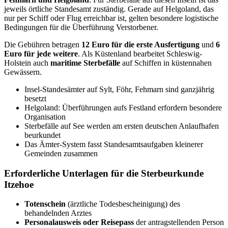
jeweils örtliche Standesamt zuständig. Gerade auf Helgoland, das
nur per Schiff oder Flug erreichbar ist, gelten besondere logistische
Bedingungen für die Überführung Verstorbener.
Die Gebühren betragen
12 Euro für die erste Ausfertigung
und
6
Euro für jede weitere
. Als Küstenland bearbeitet Schleswig-
Holstein auch
maritime Sterbefälle
auf Schiffen in küstennahen
Gewässern.
Insel-Standesämter auf Sylt, Föhr, Fehmarn sind ganzjährig
besetzt
Helgoland: Überführungen aufs Festland erfordern besondere
Organisation
Sterbefälle auf See werden am ersten deutschen Anlaufhafen
beurkundet
Das Ämter-System fasst Standesamtsaufgaben kleinerer
Gemeinden zusammen
Erforderliche Unterlagen für die Sterbeurkunde
Itzehoe
Totenschein
(ärztliche Todesbescheinigung) des
behandelnden Arztes
Personalausweis oder Reisepass
der antragstellenden Person