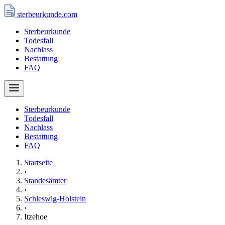
sterbeurkunde
.com
Sterbeurkunde
Todesfall
Nachlass
Bestattung
FAQ
Sterbeurkunde
Todesfall
Nachlass
Bestattung
FAQ
Startseite
›
Standesämter
›
Schleswig-Holstein
›
Itzehoe