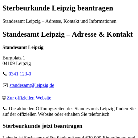
Sterbeurkunde Leipzig beantragen
Standesamt Leipzig – Adresse, Kontakt und Informationen
Standesamt Leipzig – Adresse & Kontakt
Standesamt Leipzig
Burgplatz 1
04109 Leipzig
📞
0341 123-0
✉️
standesamt@leipzig.de
🌐
Zur offiziellen Website
📞 Die aktuellen Öffnungszeiten des Standesamts Leipzig finden Sie
auf der offiziellen Website oder erhalten Sie telefonisch.
Sterbeurkunde jetzt beantragen
Leipzig ist Sachsens größte Stadt mit rund 620.000 Einwohnern und