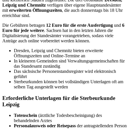
Leipzig und Chemnitz
verfügen über eigene Hauptstandesämter
mit
erweiterten Öffnungszeiten
, die auch donnerstags bis 18 Uhr
erreichbar sind.
Die Gebühren betragen
12 Euro für die erste Ausfertigung
und
6
Euro für jede weitere
. Sachsen hat in den letzten Jahren die
Digitalisierung der Standesämter vorangetrieben, sodass viele
Anträge auch online vorbereitet werden können.
Dresden, Leipzig und Chemnitz bieten erweiterte
Öffnungszeiten und Online-Termine an
In kleineren Gemeinden sind Verwaltungsgemeinschaften für
das Standesamt zuständig
Das sächsische Personenstandsregister wird elektronisch
geführt
Sterbeurkunden können bei vollständigen Unterlagen oft am
selben Tag ausgestellt werden
Erforderliche Unterlagen für die Sterbeurkunde
Leipzig
Totenschein
(ärztliche Todesbescheinigung) des
behandelnden Arztes
Personalausweis oder Reisepass
der antragstellenden Person