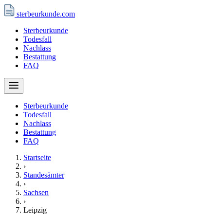
sterbeurkunde
.com
Sterbeurkunde
Todesfall
Nachlass
Bestattung
FAQ
Sterbeurkunde
Todesfall
Nachlass
Bestattung
FAQ
Startseite
›
Standesämter
›
Sachsen
›
Leipzig