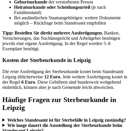
Geburtsurkunde
der verstorbenen Person
Heiratsurkunde oder Scheidungsurteil
(je nach
Familienstand)
Bei ausländischen Staatsangehörigen: weitere Dokumente
möglich – Rückfrage beim Standesamt empfohlen
Tipp: Bestellen Sie direkt mehrere Ausfertigungen.
Banken,
Versicherungen, das Nachlassgericht und Arbeitgeber benötigen
jeweils eine eigene Ausfertigung. In der Regel werden 5–8
Exemplare benötigt.
Kosten der Sterbeurkunde in Leipzig
Die erste Ausfertigung der Sterbeurkunde kostet beim Standesamt
Leipzig üblicherweise
12 Euro
. Jede weitere Ausfertigung kostet in
der Regel
6 Euro
. Diese Gebühren sind bundesweit weitgehend
einheitlich, können aber je nach Gemeinde leicht abweichen.
Häufige Fragen zur Sterbeurkunde in
Leipzig
Welches Standesamt ist für Sterbefälle in Leipzig zuständig?
Wie lange dauert die Ausstellung der Sterbeurkunde beim
Standesamt Leipzig?