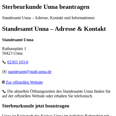
Sterbeurkunde Unna beantragen
Standesamt Unna – Adresse, Kontakt und Informationen
Standesamt Unna – Adresse & Kontakt
Standesamt Unna
Rathausplatz 1
59423 Unna
📞
02303 103-0
✉️
standesamt@stadt-unna.de
🌐
Zur offiziellen Website
📞 Die aktuellen Öffnungszeiten des Standesamts Unna finden Sie
auf der offiziellen Website oder erhalten Sie telefonisch.
Sterbeurkunde jetzt beantragen
Unna ist Kreisstadt des Kreises Unna im östlichen Ruhrgebiet mit