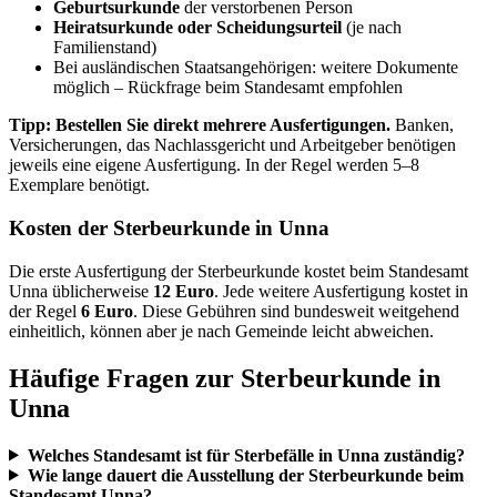
Geburtsurkunde
der verstorbenen Person
Heiratsurkunde oder Scheidungsurteil
(je nach
Familienstand)
Bei ausländischen Staatsangehörigen: weitere Dokumente
möglich – Rückfrage beim Standesamt empfohlen
Tipp: Bestellen Sie direkt mehrere Ausfertigungen.
Banken,
Versicherungen, das Nachlassgericht und Arbeitgeber benötigen
jeweils eine eigene Ausfertigung. In der Regel werden 5–8
Exemplare benötigt.
Kosten der Sterbeurkunde in Unna
Die erste Ausfertigung der Sterbeurkunde kostet beim Standesamt
Unna üblicherweise
12 Euro
. Jede weitere Ausfertigung kostet in
der Regel
6 Euro
. Diese Gebühren sind bundesweit weitgehend
einheitlich, können aber je nach Gemeinde leicht abweichen.
Häufige Fragen zur Sterbeurkunde in
Unna
Welches Standesamt ist für Sterbefälle in Unna zuständig?
Wie lange dauert die Ausstellung der Sterbeurkunde beim
Standesamt Unna?