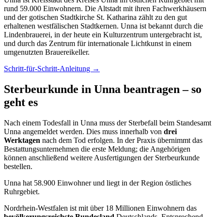
rund 59.000 Einwohnern. Die Altstadt mit ihren Fachwerkhäusern
und der gotischen Stadtkirche St. Katharina zählt zu den gut
erhaltenen westfälischen Stadtkernen. Unna ist bekannt durch die
Lindenbrauerei, in der heute ein Kulturzentrum untergebracht ist,
und durch das Zentrum für internationale Lichtkunst in einem
umgenutzten Brauereikeller.
Schritt-für-Schritt-Anleitung →
Sterbeurkunde in Unna beantragen – so
geht es
Nach einem Todesfall in Unna muss der Sterbefall beim Standesamt
Unna angemeldet werden. Dies muss innerhalb von
drei
Werktagen
nach dem Tod erfolgen. In der Praxis übernimmt das
Bestattungsunternehmen die erste Meldung; die Angehörigen
können anschließend weitere Ausfertigungen der Sterbeurkunde
bestellen.
Unna hat 58.900 Einwohner und liegt in der Region östliches
Ruhrgebiet.
Nordrhein-Westfalen ist mit über 18 Millionen Einwohnern das
bevölkerungsreichste Bundesland
Deutschlands. Entsprechend