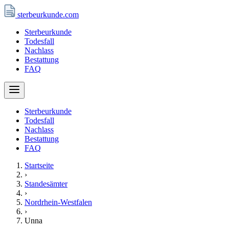
sterbeurkunde
.com
Sterbeurkunde
Todesfall
Nachlass
Bestattung
FAQ
Sterbeurkunde
Todesfall
Nachlass
Bestattung
FAQ
Startseite
›
Standesämter
›
Nordrhein-Westfalen
›
Unna