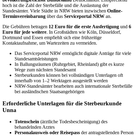
hoch ist die Zahl der Sterbefälle und die Auslastung der
Standesämter. Viele Städte in NRW bieten inzwischen
Online-
Terminvereinbarung
über das
Serviceportal NRW
an.
Die Gebühren betragen
12 Euro für die erste Ausfertigung
und
6
Euro für jede weitere
. In Großstädten wie Köln, Düsseldorf,
Dortmund und Essen empfiehlt sich eine frühzeitige
Kontaktaufnahme, um Wartezeiten zu vermeiden.
Das Serviceportal NRW ermöglicht digitale Anträge für viele
Standesamtsleistungen
In Ballungsräumen (Ruhrgebiet, Rheinland) gibt es kurze
Wege zum nächsten Standesamt
Sterbeurkunden können bei vollständigen Unterlagen oft
innerhalb von 1–2 Werktagen ausgestellt werden
NRW-Standesämter bearbeiten auch internationale Sterbefälle
bei ausländischen Staatsangehörigen
Erforderliche Unterlagen für die Sterbeurkunde
Unna
Totenschein
(ärztliche Todesbescheinigung) des
behandelnden Arztes
Personalausweis oder Reisepass
der antragstellenden Person