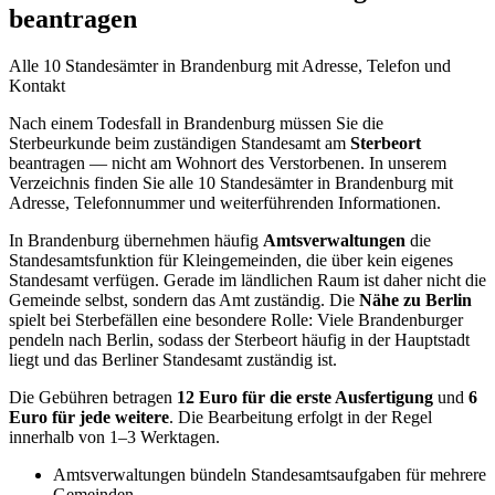
beantragen
Alle 10 Standesämter in Brandenburg mit Adresse, Telefon und
Kontakt
Nach einem Todesfall in Brandenburg müssen Sie die
Sterbeurkunde beim zuständigen Standesamt am
Sterbeort
beantragen — nicht am Wohnort des Verstorbenen. In unserem
Verzeichnis finden Sie alle 10 Standesämter in Brandenburg mit
Adresse, Telefonnummer und weiterführenden Informationen.
In Brandenburg übernehmen häufig
Amtsverwaltungen
die
Standesamtsfunktion für Kleingemeinden, die über kein eigenes
Standesamt verfügen. Gerade im ländlichen Raum ist daher nicht die
Gemeinde selbst, sondern das Amt zuständig. Die
Nähe zu Berlin
spielt bei Sterbefällen eine besondere Rolle: Viele Brandenburger
pendeln nach Berlin, sodass der Sterbeort häufig in der Hauptstadt
liegt und das Berliner Standesamt zuständig ist.
Die Gebühren betragen
12 Euro für die erste Ausfertigung
und
6
Euro für jede weitere
. Die Bearbeitung erfolgt in der Regel
innerhalb von 1–3 Werktagen.
Amtsverwaltungen bündeln Standesamtsaufgaben für mehrere
Gemeinden