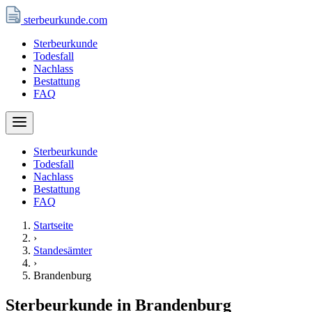
sterbeurkunde
.com
Sterbeurkunde
Todesfall
Nachlass
Bestattung
FAQ
Sterbeurkunde
Todesfall
Nachlass
Bestattung
FAQ
Startseite
›
Standesämter
›
Brandenburg
Sterbeurkunde in Brandenburg