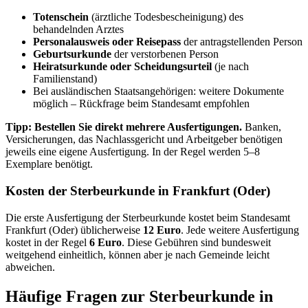
Totenschein
(ärztliche Todesbescheinigung) des
behandelnden Arztes
Personalausweis oder Reisepass
der antragstellenden Person
Geburtsurkunde
der verstorbenen Person
Heiratsurkunde oder Scheidungsurteil
(je nach
Familienstand)
Bei ausländischen Staatsangehörigen: weitere Dokumente
möglich – Rückfrage beim Standesamt empfohlen
Tipp: Bestellen Sie direkt mehrere Ausfertigungen.
Banken,
Versicherungen, das Nachlassgericht und Arbeitgeber benötigen
jeweils eine eigene Ausfertigung. In der Regel werden 5–8
Exemplare benötigt.
Kosten der Sterbeurkunde in Frankfurt (Oder)
Die erste Ausfertigung der Sterbeurkunde kostet beim Standesamt
Frankfurt (Oder) üblicherweise
12 Euro
. Jede weitere Ausfertigung
kostet in der Regel
6 Euro
. Diese Gebühren sind bundesweit
weitgehend einheitlich, können aber je nach Gemeinde leicht
abweichen.
Häufige Fragen zur Sterbeurkunde in