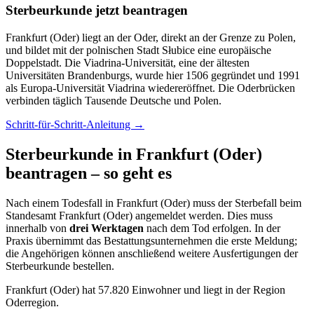
Sterbeurkunde jetzt beantragen
Frankfurt (Oder) liegt an der Oder, direkt an der Grenze zu Polen,
und bildet mit der polnischen Stadt Słubice eine europäische
Doppelstadt. Die Viadrina-Universität, eine der ältesten
Universitäten Brandenburgs, wurde hier 1506 gegründet und 1991
als Europa-Universität Viadrina wiedereröffnet. Die Oderbrücken
verbinden täglich Tausende Deutsche und Polen.
Schritt-für-Schritt-Anleitung →
Sterbeurkunde in Frankfurt (Oder)
beantragen – so geht es
Nach einem Todesfall in Frankfurt (Oder) muss der Sterbefall beim
Standesamt Frankfurt (Oder) angemeldet werden. Dies muss
innerhalb von
drei Werktagen
nach dem Tod erfolgen. In der
Praxis übernimmt das Bestattungsunternehmen die erste Meldung;
die Angehörigen können anschließend weitere Ausfertigungen der
Sterbeurkunde bestellen.
Frankfurt (Oder) hat 57.820 Einwohner und liegt in der Region
Oderregion.