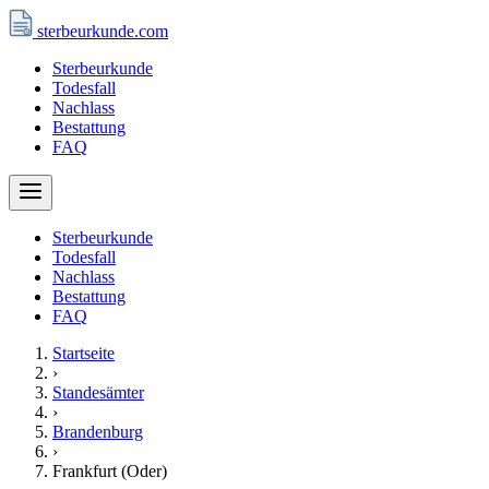
sterbeurkunde
.com
Sterbeurkunde
Todesfall
Nachlass
Bestattung
FAQ
Sterbeurkunde
Todesfall
Nachlass
Bestattung
FAQ
Startseite
›
Standesämter
›
Brandenburg
›
Frankfurt (Oder)