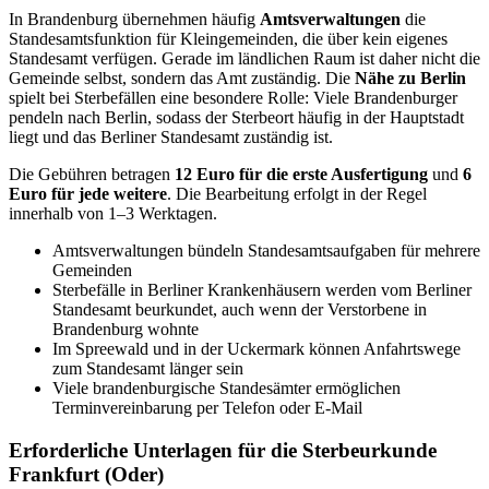
In Brandenburg übernehmen häufig
Amtsverwaltungen
die
Standesamtsfunktion für Kleingemeinden, die über kein eigenes
Standesamt verfügen. Gerade im ländlichen Raum ist daher nicht die
Gemeinde selbst, sondern das Amt zuständig. Die
Nähe zu Berlin
spielt bei Sterbefällen eine besondere Rolle: Viele Brandenburger
pendeln nach Berlin, sodass der Sterbeort häufig in der Hauptstadt
liegt und das Berliner Standesamt zuständig ist.
Die Gebühren betragen
12 Euro für die erste Ausfertigung
und
6
Euro für jede weitere
. Die Bearbeitung erfolgt in der Regel
innerhalb von 1–3 Werktagen.
Amtsverwaltungen bündeln Standesamtsaufgaben für mehrere
Gemeinden
Sterbefälle in Berliner Krankenhäusern werden vom Berliner
Standesamt beurkundet, auch wenn der Verstorbene in
Brandenburg wohnte
Im Spreewald und in der Uckermark können Anfahrtswege
zum Standesamt länger sein
Viele brandenburgische Standesämter ermöglichen
Terminvereinbarung per Telefon oder E-Mail
Erforderliche Unterlagen für die Sterbeurkunde
Frankfurt (Oder)